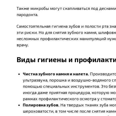
Также микробы могут скапливаться под деснами 
пародонта.
Самостоятельная гигиена зубов и полости рта зн
эти риски. Но для снятия зубного камня, шлифов
несложных профилактических манипуляций нужн
врачу.
Виды гигиены и профилакти
Чистка зубного камня и налета.
Производитс
ультразвука, порошка и воздушно-водяного сп
помощью специальных инструментов. Это безб
иногда даже приятная процедура, которую мо
рамках профилактического осмотра у стомато
Полировка зубов.
На твердых тканях зуба мо
шероховатости, в том числе после снятия кам