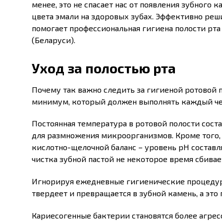
менее, это не спасает нас от появления зубного 
цвета эмали на здоровых зубах. Эффективно реш
помогает профессиональная гигиена полости рта
(Беларуси).
Уход за полостью рта
Почему так важно следить за гигиеной ротовой 
минимум, который должен выполнять каждый чел
Постоянная температура в ротовой полости сост
для размножения микроорганизмов. Кроме того,
кислотно-щелочной баланс – уровень pH составляе
чистка зубной пастой не некоторое время сбива
Игнорируя ежедневные гигиенические процедуры
твердеет и превращается в зубной камень, а эт
Кариесогенные бактерии становятся более агрес