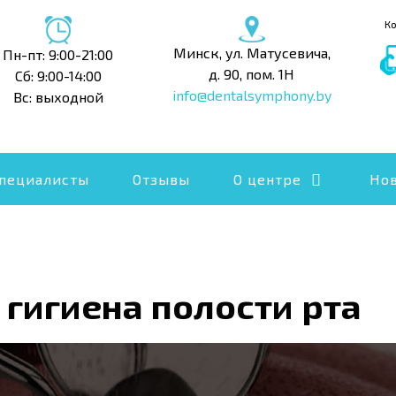
К
Минск, ул. Матусевича,
Пн-пт: 9:00-21:00
д. 90, пом. 1Н
Сб: 9:00-14:00
info@dentalsymphony.by
Вс: выходной
пециалисты
Отзывы
О центре
Но
гигиена полости рта