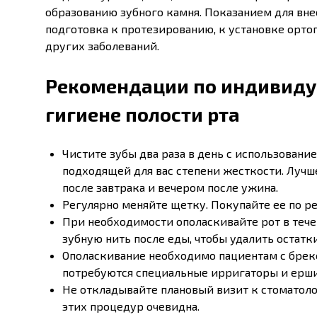
образованию зубного камня. Показанием для вн
подготовка к протезированию, к установке орт
других заболеваний.
Рекомендации по индивиду
гигиене полости рта
Чистите зубы два раза в день с использован
подходящей для вас степени жесткости. Лучш
после завтрака и вечером после ужина.
Регулярно меняйте щетку. Покупайте ее по р
При необходимости ополаскивайте рот в тече
зубную нить после еды, чтобы удалить остатк
Ополаскивание необходимо пациентам с брек
потребуются специальные ирригаторы и ерш
Не откладывайте плановый визит к стоматолог
этих процедур очевидна.