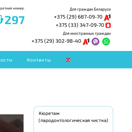
ороткий номер:
Для граждан Беларуси
297
+375 (29) 687-09-70
+375 (33) 347-09-70
Для иностранных граждан
+375 (29) 302-98-40
вости
Контакты
Кюретаж
(пародонтологическая чистка)