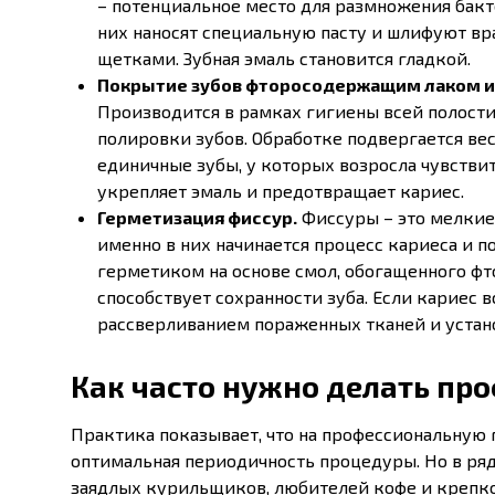
– потенциальное место для размножения бакт
них наносят специальную пасту и шлифуют 
щетками. Зубная эмаль становится гладкой.
Покрытие зубов фторосодержащим лаком и
Производится в рамках гигиены всей полости 
полировки зубов. Обработке подвергается вес
единичные зубы, у которых возросла чувстви
укрепляет эмаль и предотвращает кариес.
Герметизация фиссур.
Фиссуры – это мелкие 
именно в них начинается процесс кариеса и 
герметиком на основе смол, обогащенного фт
способствует сохранности зуба. Если кариес 
рассверливанием пораженных тканей и устан
Как часто нужно делать про
Практика показывает, что на профессиональную г
оптимальная периодичность процедуры. Но в ряде
заядлых курильщиков, любителей кофе и крепко