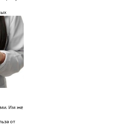
рых
ми. Им же
льза от